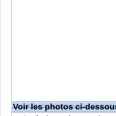
Voir les photos ci-dessou