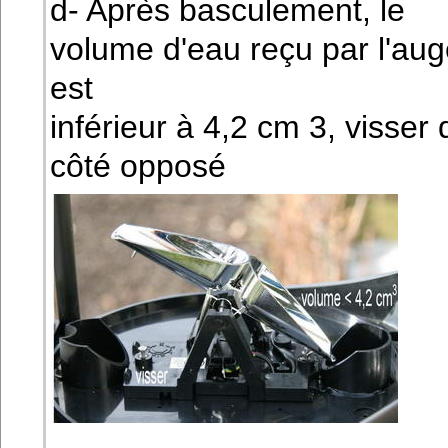
d- Après basculement, le
volume d'eau reçu par l'aug
est
inférieur à 4,2 cm 3, visser 
côté opposé