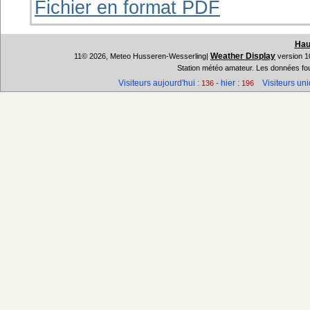
Fichier en format PDF
Hau
Weather Display
11© 2026, Meteo Husseren-Wesserling|
version 1
Station météo amateur. Les données fou
Visiteurs aujourd'hui :
- hier :
Visiteurs uni
136
196